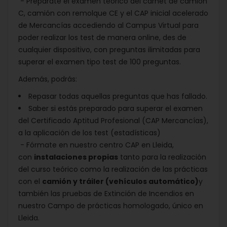
- Prepárate el examen teórico del carnet de camión
C, camión con remolque CE y el CAP inicial acelerado
de Mercancías accediendo al Campus Virtual para
poder realizar los test de manera online, des de
cualquier dispositivo, con preguntas ilimitadas para
superar el examen tipo test de 100 preguntas.
Además, podrás:
Repasar todas aquellas preguntas que has fallado.
Saber si estás preparado para superar el examen
del Certificado Aptitud Profesional (CAP Mercancías),
a la aplicación de los test (estadísticas)
- Fórmate en nuestro centro CAP en Lleida,
con
instalaciones propias
tanto para la realización
del curso teórico como la realización de las prácticas
con el
camión y tráiler (vehículos automático)
y
también las pruebas de Extinción de Incendios en
nuestro Campo de prácticas homologado, único en
Lleida.