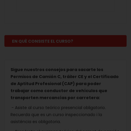
EN QUÈ CONSISTE EL CURSO?
Sigue nuestros consejos para sacarte los
Permisos de Camión C, tráiler CE y el Certificado
de Aptitud Profesional (CAP) para poder
trabajar como conductor de vehículos que
transporten mercancías por carretera:
- Asiste al curso teórico presencial obligatorio.
Recuerda que es un curso inspeccionado i la
asisténcia es obligatoria.