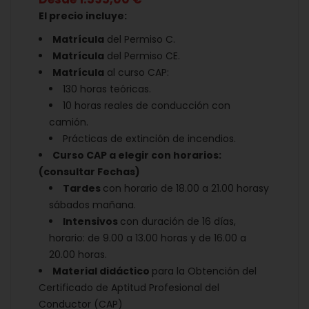
El precio incluye:
Matrícula
del Permiso C.
Matrícula
del Permiso CE.
Matrícula
al curso CAP:
130 horas teóricas.
10 horas reales de conducción con
camión.
Prácticas de extinción de incendios.
Curso CAP a elegir con horarios:
(consultar Fechas)
Tardes
con horario de 18.00 a 21.00 horasy
sábados mañana.
I
ntensivos
con duración de 16 días,
horario: de 9.00 a 13.00 horas y de 16.00 a
20.00 horas.
Material didáctico
para la Obtención del
Certificado de Aptitud Profesional del
Conductor (CAP)