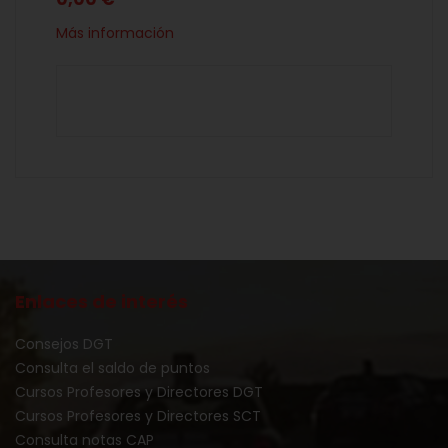
Más información
Enlaces de interés
Consejos DGT
Consulta el saldo de puntos
Cursos Profesores y Directores DGT
Cursos Profesores y Directores SCT
Consulta notas CAP