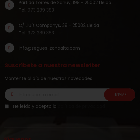
Partida Torres de Sanuy, 198 - 25002 Lleida
Tel.
973 289 383
C/ Lluís Companys, 38 - 25002 Lleida
Tel.
973 289 383
info@segues-zonaalta.com
Suscríbete a nuestra newsletter
Mantente al día de nuestras novedades
He leído y acepto la
política de privacidad
Síguenos