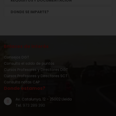
REQUISITOS Y DOCUMENTACIÓN
DONDE SE IMPARTE?
Enlaces de interés
Consejos DGT
Consulta el saldo de puntos
Cursos Profesores y Directores DGT
Cursos Profesores y Directores SCT
Consulta notas CAP
Donde estamos?
Av. Catalunya, 12 - 25002 Lleida
Tel.
973 289 390