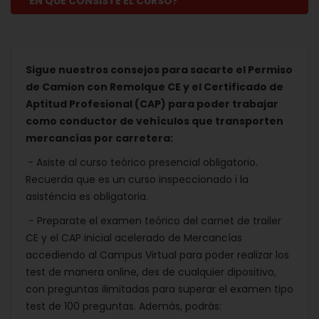
EN QUÈ CONSISTE EL CURSO?
Sigue nuestros consejos para sacarte el Permiso
de Camion con Remolque CE y el Certificado de
Aptitud Profesional (CAP) para poder trabajar
como conductor de vehículos que transporten
mercancías por carretera:
- Asiste al curso teórico presencial obligatorio.
Recuerda que es un curso inspeccionado i la
asisténcia es obligatoria.
- Preparate el examen teórico del carnet de trailer
CE y el CAP inicial acelerado de Mercancías
accediendo al Campus Virtual para poder realizar los
test de manera online, des de cualquier dipositivo,
con preguntas ilimitadas para superar el examen tipo
test de 100 preguntas. Además, podrás: