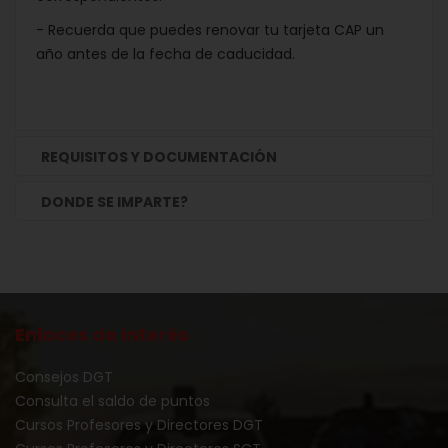
- Recuerda que puedes renovar tu tarjeta CAP un
año antes de la fecha de caducidad.
REQUISITOS Y DOCUMENTACIÓN
DONDE SE IMPARTE?
Enlaces de interés
Consejos DGT
Consulta el saldo de puntos
Cursos Profesores y Directores DGT