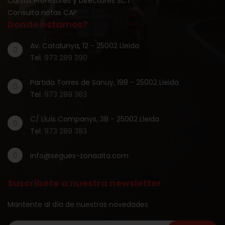
Cursos Profesores y Directores SCT
Consulta notas CAP
Donde estamos?
Av. Catalunya, 12 - 25002 Lleida
Tel.
973 289 390
Partida Torres de Sanuy, 198 - 25002 Lleida
Tel.
973 289 383
C/ Lluís Companys, 38 - 25002 Lleida
Tel.
973 289 383
info@segues-zonaalta.com
Suscríbete a nuestra newsletter
Mantente al día de nuestras novedades