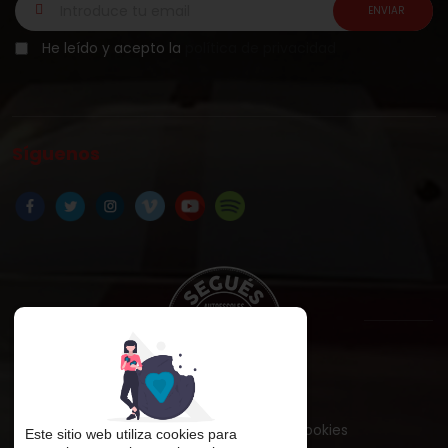
He leído y acepto la
política de privacidad
Síguenos
Aviso legal
Política de cookies
Este sitio web utiliza cookies para