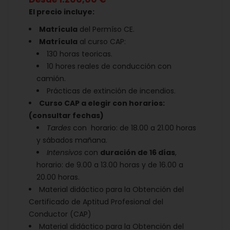
El precio incluye:
Matrícula
del Permíso CE.
Matrícula
al curso CAP:
130 horas teoricas.
10 hores reales de conducción con
camión.
Prácticas de extinción de incendios.
Curso CAP a elegir con horarios:
(consultar fechas)
Tardes
con horario: de 18.00 a 21.00 horas
y sábados mañana.
Intensivos
con
duración de 16 días
,
horario: de 9.00 a 13.00 horas y de 16.00 a
20.00 horas.
Material didáctico para la Obtención del
Certificado de Aptitud Profesional del
Conductor (CAP)
Material didáctico para la Obtención del