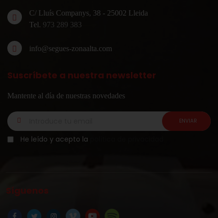
C/ Lluís Companys, 38 - 25002 Lleida
Tel.
973 289 383
info@segues-zonaalta.com
Suscríbete a nuestra newsletter
Mantente al día de nuestras novedades
He leído y acepto la
política de privacidad
Síguenos