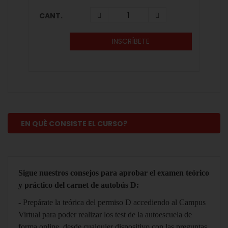
CANT.
INSCRÍBETE
EN QUÈ CONSISTE EL CURSO?
Sigue nuestros consejos para aprobar el examen teórico
y práctico del carnet de autobús D:
- Prepárate la teórica del permiso D accediendo al Campus
Virtual para poder realizar los test de la autoescuela de
forma online, desde cualquier dispositivo con las preguntas