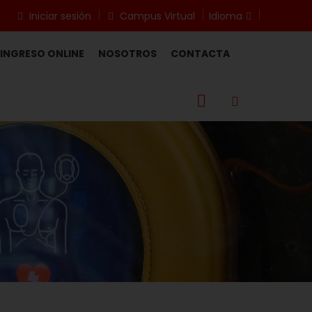
Iniciar sesión
Campus Virtual
Idioma
INGRESO ONLINE
NOSOTROS
CONTACTA