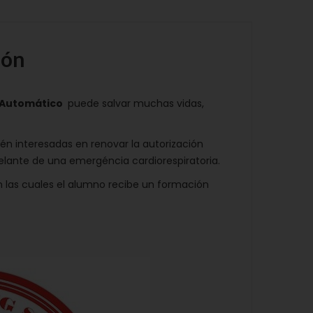
ión
o Automático
puede salvar muchas vidas,
tén interesadas en renovar la autorización
elante de una emergéncia cardiorespiratoria.
n las cuales el alumno recibe un formación