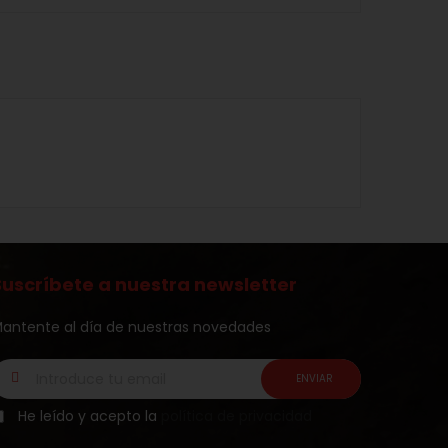
Suscríbete a nuestra newsletter
antente al día de nuestras novedades
He leído y acepto la
política de privacidad