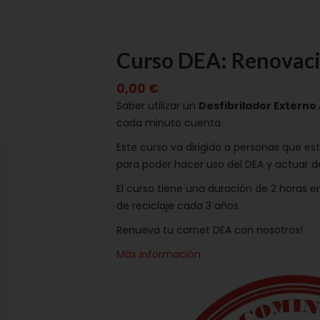
Curso DEA: Renovac
0,00 €
Saber utilizar un
Desfibrilador Extern
cada minuto cuenta.
Este curso va dirigido a personas que es
para poder hacer uso del DEA y actuar d
El curso tiene una duración de 2 horas e
de reciclaje cada 3 años.
Renueva tu carnet DEA con nosotros!
Más información