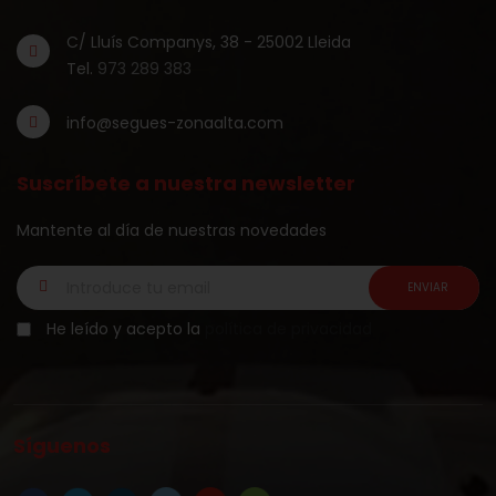
C/ Lluís Companys, 38 - 25002 Lleida
Tel.
973 289 383
info@segues-zonaalta.com
Suscríbete a nuestra newsletter
Mantente al día de nuestras novedades
He leído y acepto la
política de privacidad
Síguenos