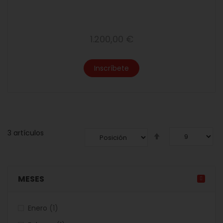
1.200,00 €
Inscríbete
3
artículos
Fijar
dirección
descendente
MESES
artículo
Enero
1