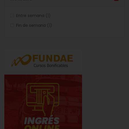
artículo
Entre semana
1
artículo
Fin de semana
1