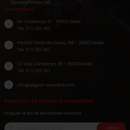
Consulta notes CAP
On estem?
Av. Catalunya, 12 - 25002 Lleida
Tel.
973 289 390
Partida Torres de Sanuy, 198 - 25002 Lleida
Tel.
973 289 383
C/ Lluís Companys, 38 - 25002 Lleida
Tel.
973 289 383
info@segues-zonaalta.com
Subscriu-te al nostre newsletter
Estigues al dia de les nostres novetats