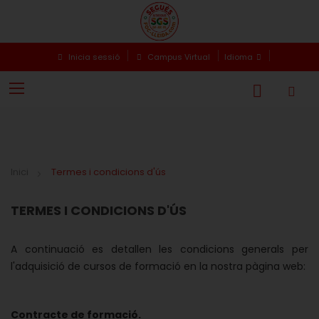
Inicia sessió
Campus Virtual
Idioma
Inici
Termes i condicions d'ús
TERMES I CONDICIONS D'ÚS
A continuació es detallen les condicions generals per
l'adquisició de cursos de formació en la nostra pàgina web:
Contracte de formació.