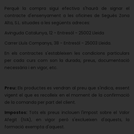
Perquè la compra sigui efectiva s'haurà de signar el
contracte d'ensenyament a les oficines de Segués Zona
Alta, S.L. situades a les següents adreces:
Avinguda Catalunya, 12 - Entresól - 25002 Lleida
Carrer Lluís Companys, 38 - Entresól - 25003 Lleida.
En els contractes s'estableixen les condicions particulars
per cada curs com son la durada, preus, documentació
necessària i en vigor, etc.
Preu:
Els productes es vendran al preu que s'indica, essent
vigent el que es recolleix en el moment de la confirmació
de la comanda per part del client.
Impostos:
Tots els preus inclouen l'impost sobre el Valor
Afegit (IVA), en vigor però s'exclueixen d'aquests, la
formació exempta d'aquest.