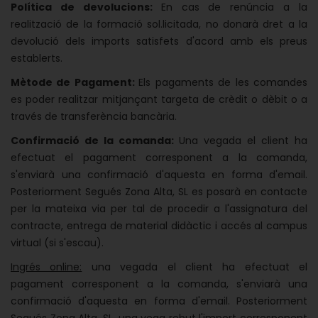
Política de devolucions:
En cas de renúncia a la
realització de la formació sol.licitada, no donarà dret a la
devolució dels imports satisfets d'acord amb els preus
establerts.
Mètode de Pagament:
Els pagaments de les comandes
es poder realitzar mitjançant targeta de crèdit o dèbit o a
través de transferència bancària.
Confirmació de la comanda:
Una vegada el client ha
efectuat el pagament corresponent a la comanda,
s'enviarà una confirmació d'aquesta en forma d'email.
Posteriorment Segués Zona Alta, SL es posarà en contacte
per la mateixa via per tal de procedir a l'assignatura del
contracte, entrega de material didàctic i accés al campus
virtual (si s'escau).
Ingrés online:
una vegada el client ha efectuat el
pagament corresponent a la comanda, s'enviarà una
confirmació d'aquesta en forma d'email. Posteriorment