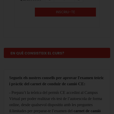
INSCRIU-TE
EN QUÈ CONSISTEIX EL CURS?
Segueix els nostres consells per aprovar l'examen teòric
i pràctic del carnet de conduir de camió CE:
- Prepara’t la teòrica del permís CE accedint al Campus
Virtual per poder realitzar els test de l’autoescola de forma
online, desde qualsevol dispositiu amb les preguntes
il.limitades per preparar-te l’examen del
carnet de camió