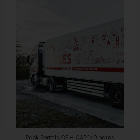
Pack Permís CE + CAP 140 hores