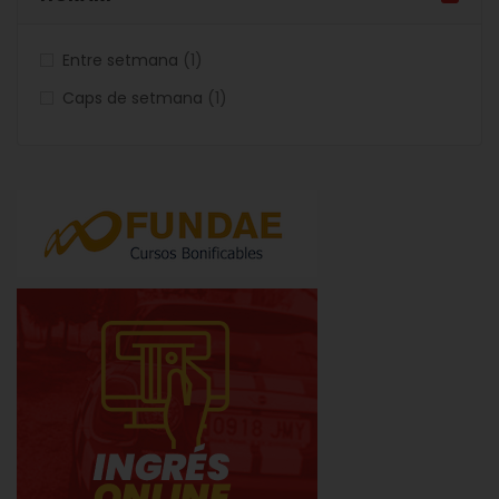
articles
Entre setmana
1
articles
Caps de setmana
1