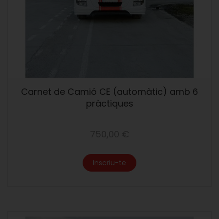
Carnet de Camió CE (automàtic) amb 6
pràctiques
750,00 €
Inscriu-te