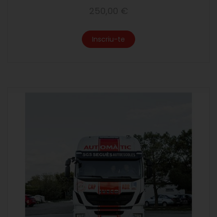
250,00 €
Inscriu-te